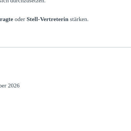
sich durchzusetzen.
tragte
oder
Stell-Vertreterin
stärken.
ber 2026