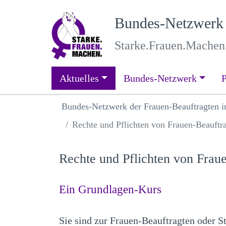
Zum Text-Anfang
Zur Haupt-Navigation
Bundes-Netzwerk d
Starke.Frauen.Machen.
Navigation überspringen
Aktuelles
Bundes-Netzwerk
P
Bundes-Netzwerk der Frauen-Beauftragten i
Rechte und Pflichten von Frauen-Beauftra
Rechte und Pflichten von Fraue
Ein Grundlagen-Kurs
Sie sind zur Frauen-Beauftragten oder S