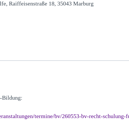
lfe, Raiffeisenstraße 18, 35043 Marburg
t-Bildung:
ranstaltungen/termine/bv/260553-bv-recht-schulung-fu