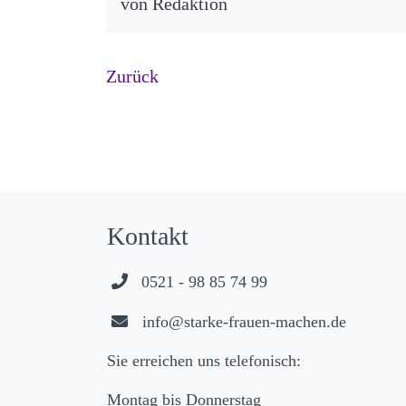
von Redaktion
Zurück
Kontakt
Telefon:
0521 - 98 85 74 99
info@starke-frauen-machen.de
Sie erreichen uns telefonisch:
Montag bis Donnerstag