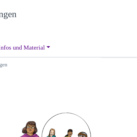
ungen
Infos und Material
gen