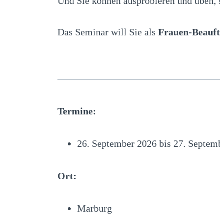
Und Sie können ausprobieren und üben, 
Das Seminar will Sie als
Frauen-Beauf
Termine:
26. September 2026 bis 27. Septem
Ort:
Marburg