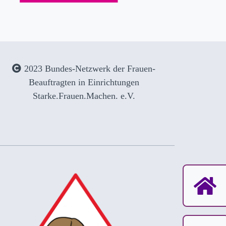
2023 Bundes-Netzwerk der Frauen-
Beauftragten in Einrichtungen
Starke.Frauen.Machen. e.V.
Navigation 