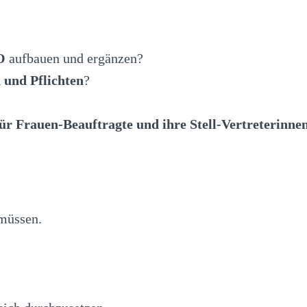
O
aufbauen und ergänzen?
 und Pflichten
?
für Frauen-Beauftragte und ihre Stell-Vertreterinnen
 müssen.